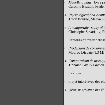
Modelling finger force p
Caroline Bazzoli, Frédé
Physiological and Acoust
Tracy Bourne, Maëva Ga
A comparative study of 
Christophe Savariaux, Pi
Rapports de stage / proj
Production de consonnes 
Modibo Diabate (L3 MI 
Comparaison de trois qua
Tiphaine Bith & Gamel
En cours
Projet tutoré avec des ét
Deux stages avec des ét