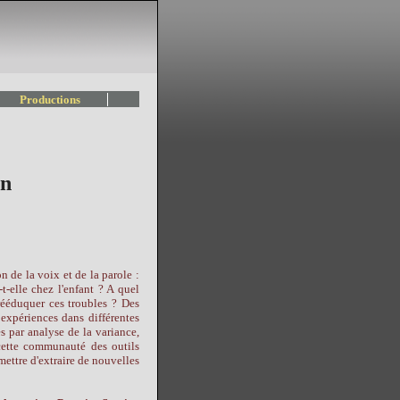
Productions
on
 de la voix et de la parole :
t-elle chez l'enfant ? A quel
rééduquer ces troubles ? Des
 expériences dans différentes
s par analyse de la variance,
 cette communauté des outils
mettre d'extraire de nouvelles