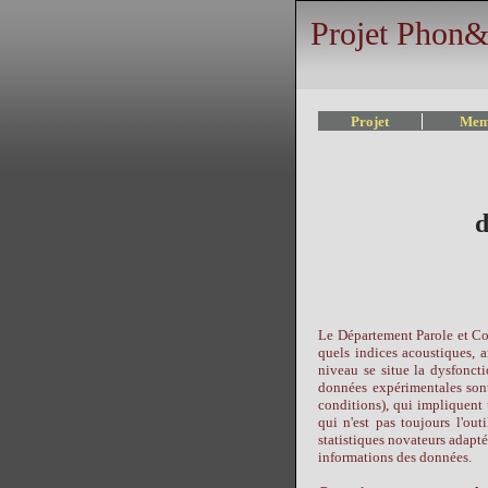
Projet Phon&
Projet
Mem
d
Le Département Parole et Cog
quels indices acoustiques, a
niveau se situe la dysfonct
données expérimentales sont 
conditions), qui impliquent 
qui n'est pas toujours l'ou
statistiques novateurs adapté
informations des données.